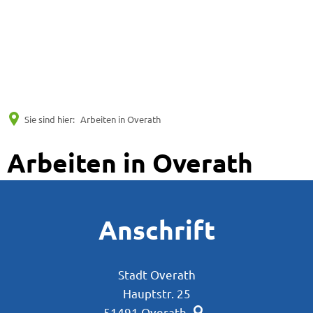
Suche
Menü
Sie sind hier:
Arbeiten in Overath
Arbeiten in Overath
Anschrift
Stadt Overath
Hauptstr. 25
51491
Overath